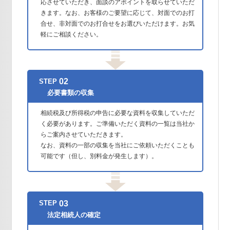
応させていただき、面談のアポイントを取らせていただ
きます。なお、お客様のご要望に応じて、対面でのお打
合せ、非対面でのお打合せをお選びいただけます。お気
軽にご相談ください。
02
STEP
必要書類の収集
相続税及び所得税の申告に必要な資料を収集していただ
く必要があります。ご準備いただく資料の一覧は当社か
らご案内させていただきます。
なお、資料の一部の収集を当社にご依頼いただくことも
可能です（但し、別料金が発生します）。
03
STEP
法定相続人の確定