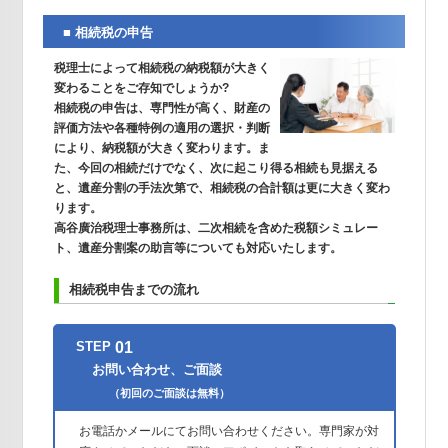
■ 相続税の申告
税理士によって相続税の納税額が大きく
変わることをご存知でしょうか?
相続税の申告は、専門性が高く、財産の
評価方法や各種特例の適用の選択・判断
により、納税額が大きく変わります。ま
た、今回の相続だけでなく、次に起こり得る相続も見据える
と、遺産分割の手法次第で、相続税の合計額は更に大きく変わ
ります。
高谷廣治税理士事務所は、二次相続を含めた税額シミュレー
ト、遺産分割案の助言等についても対応いたします。
相続税申告までの流れ
01
STEP
お問い合わせ、ご面談
（初回のご面談は無料）
お電話かメールにてお問い合わせください。専門家が対