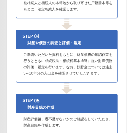
被相続人と相続人の本籍地から取り寄せた戸籍謄本等を
もとに、法定相続人を確認します。
04
STEP
財産や債務の調査と評価・鑑定
ご準備いただいた資料をもとに、財産債務の確認作業を
行うとともに相続税法・相続税基本通達に従い財産債務
の評価・鑑定を行います。なお、預貯金については過去
5～10年分の入出金を確認させていただきます。
05
STEP
財産目録の作成
財産評価後、過不足がないかのご確認をしていただき、
財産目録を作成します。