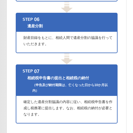
06
STEP
遺産分割
財産目録をもとに、相続人間で遺産分割の協議を行って
いただきます。
07
STEP
相続税申告書の提出と相続税の納付
（申告及び納付期限は、亡くなった日から10か月以
内）
確定した遺産分割協議の内容に従い、相続税申告書を作
成し税務署に提出します。なお、相続税の納付が必要と
なります。