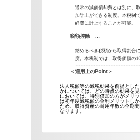
通常の減価償却費とは別に、
加計上ができる制度。本税制で
経費に計上することが可能。
税額控除 …
納めるべき税額から取得割合
度。本税制では、取得価額の1
＜適用上のPoint＞
法人税額等の減税効果を前提とした
かについては、どの時点の効果を見
においては、特別償却の方がメリッ
は初年度減税額の金利メリットしか
ため、取得資産の耐用年数の全期間
なります。