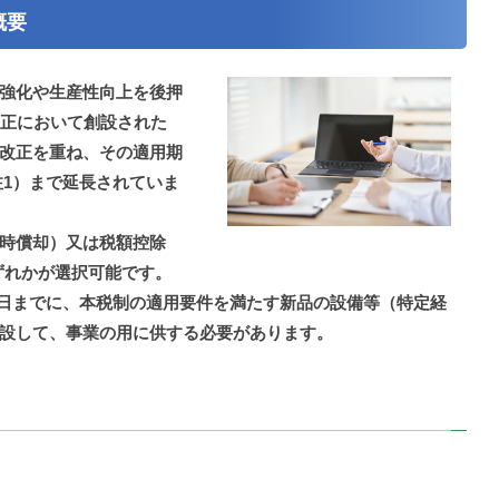
概要
強化や生産性向上を後押
改正において創設された
改正を重ね、その適用期
（注1）まで延長されていま
時償却）又は税額控除
ずれかが選択可能です。
月31日までに、本税制の適用要件を満たす新品の設備等（特定経
設して、事業の用に供する必要があります。