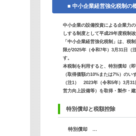
■ 中小企業経営強化税制の
中小企業の設備投資による企業力の
しする制度として平成29年度税制
「中小企業経営強化税制」は、税制
限が2025年（令和7年）3月31日
す。
本税制を利用すると、特別償却（即
（取得価額の10%または7%）のい
（注1） 2023年（令和5年）3
営力向上設備等）を取得・製作・建
特別償却と税額控除
特別償却 …