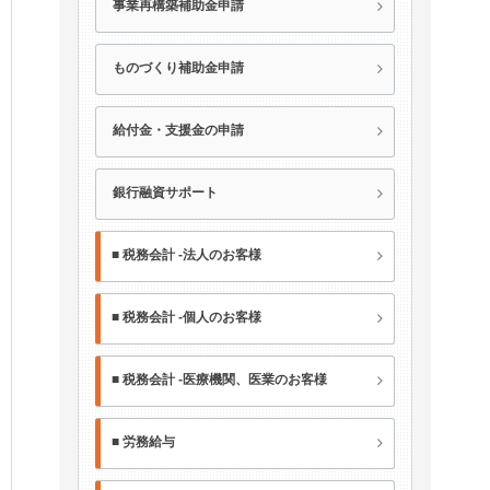
事業再構築補助金申請
ものづくり補助金申請
給付金・支援金の申請
銀行融資サポート
■ 税務会計 -法人のお客様
■ 税務会計 -個人のお客様
■ 税務会計 -医療機関、医業のお客様
■ 労務給与