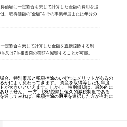
取得価額に一定割合を乗じて計算した金額の費用を追
は、取得価額の“全額”をその事業年度または年分の
に一定割合を乗じて計算した金額を直接控除する制
0％又は7％相当額の税額を減額することが可能。
場合、特別償却と税額控除のいずれにメリットがあるの
るかにより変わってきます。 資産を取得等した初年度
トが大きいといえます。しかし、特別償却は、最終的に
ありません。 一方、税額控除は恒久的減税制度である
を通してみれば、税額控除の適用を選択した方が有利に