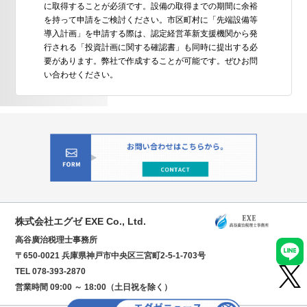
に取得することが必須です。設備の取得までの期間に余裕
を持って申請をご検討ください。市区町村に「先端設備等
導入計画」を申請する際は、認定経営革新支援機関から発
行される「投資計画に関する確認書」も同時に提出する必
要があります。弊社で作成することが可能です。ぜひお問
い合わせください。
株式会社エグゼ EXE Co., Ltd.
高谷廣治税理士事務所
〒650-0021 兵庫県神戸市中央区三宮町2-5-1-703号
TEL 078-393-2870
営業時間 09:00 ～ 18:00（土日祝を除く）