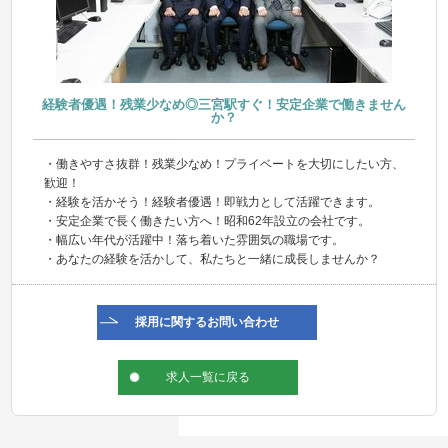
経験者優遇！残業少なめ◎三宮駅すぐ！安定企業で働きません
か？
・働きやすさ抜群！残業少なめ！プライベートを大切にしたい方、
歓迎！
・経験を活かそう！経験者優遇！即戦力として活躍できます。
・安定企業で長く働きたい方へ！昭和62年設立の会社です。
・幅広い年代が活躍中！落ち着いた雰囲気の職場です。
・あなたの経験を活かして、私たちと一緒に成長しませんか？
採用に関するお問い合わせ
求人一覧に戻る