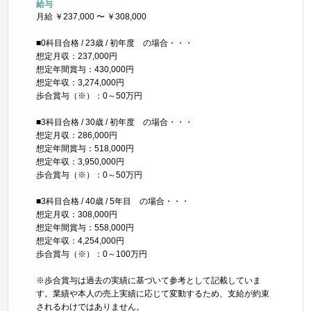
給与
月給 ￥237,000 〜 ￥308,000
■0科目合格 / 23歳 / 初年度 の場合・・・
想定月収：237,000円
想定年間賞与：430,000円
想定年収：3,274,000円
歩合賞与（※）：0～50万円
■3科目合格 / 30歳 / 初年度 の場合・・・
想定月収：286,000円
想定年間賞与：518,000円
想定年収：3,950,000円
歩合賞与（※）：0～50万円
■3科目合格 / 40歳 / 5年目 の場合・・・
想定月収：308,000円
想定年間賞与：558,000円
想定年収：4,254,000円
歩合賞与（※）：0～100万円
※歩合賞与は過去の実績に基づいて参考として記載していま
す。業績や本人の売上実績に応じて変動するため、支給が約束
されるわけではありません。