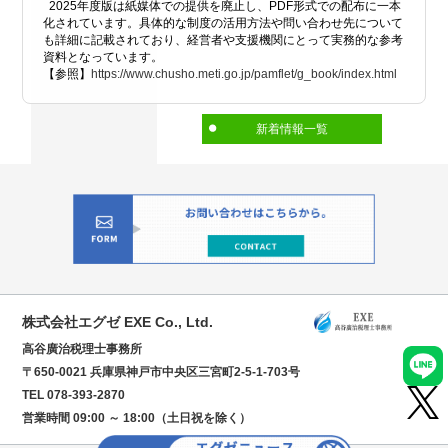
2025年度版は紙媒体での提供を廃止し、PDF形式での配布に一本
化されています。具体的な制度の活用方法や問い合わせ先について
も詳細に記載されており、経営者や支援機関にとって実務的な参考
資料となっています。
【参照】
https://www.chusho.meti.go.jp/pamflet/g_book/index.html
新着情報一覧
株式会社エグゼ EXE Co., Ltd.
高谷廣治税理士事務所
〒650-0021 兵庫県神戸市中央区三宮町2-5-1-703号
TEL 078-393-2870
営業時間 09:00 ～ 18:00（土日祝を除く）