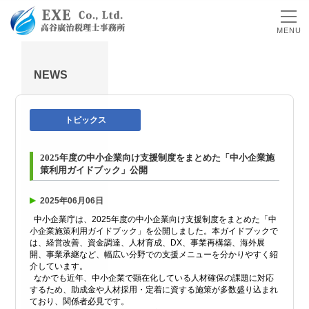
MENU
NEWS
トピックス
2025年度の中小企業向け支援制度をまとめた「中小企業施
策利用ガイドブック」公開
2025年06月06日
中小企業庁は、2025年度の中小企業向け支援制度をまとめた「中
小企業施策利用ガイドブック」を公開しました。本ガイドブックで
は、経営改善、資金調達、人材育成、DX、事業再構築、海外展
開、事業承継など、幅広い分野での支援メニューを分かりやすく紹
介しています。
なかでも近年、中小企業で顕在化している人材確保の課題に対応
するため、助成金や人材採用・定着に資する施策が多数盛り込まれ
ており、関係者必見です。