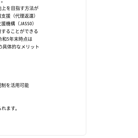
す。
向上を目指す方法が
還支援（代理返還）
機構（JASSO）
供することができる
令和5年末時点は
入の具体的なメリット
税制を活用可能
られます。