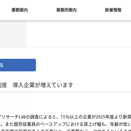
業務案内
事務所案内
新着情報
与
制度 導入企業が増えています
サーチLabの調査によると、71％以上の企業が2025年度より新
す。また既存従業員のベースアップにおける賃上げ幅も、年齢が低