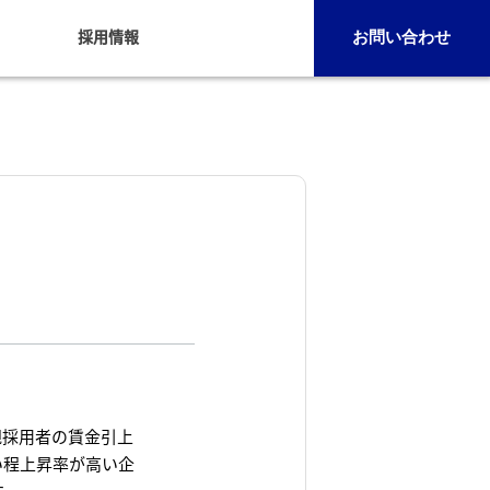
採用情報
お問い合わせ
規採用者の賃金引上
い程上昇率が高い企