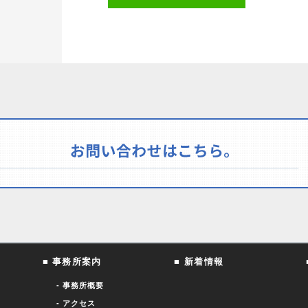
■ 事務所案内
■ 新着情報
- 事務所概要
- アクセス