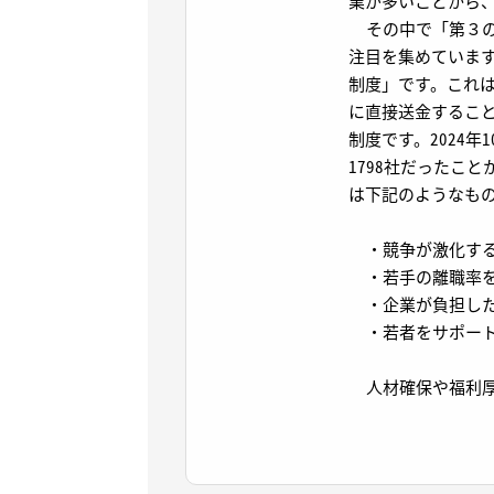
業が多いことから
その中で「第３の
注目を集めていま
制度」です。これは
に直接送金するこ
制度です。2024
1798社だったこ
は下記のようなも
・競争が激化する
・若手の離職率
・企業が負担した
・若者をサポート
人材確保や福利厚