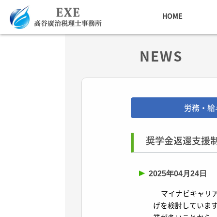
HOME
NEWS
労務・給
奨学金返還支援
2025年04月24日
マイナビキャリアリ
げを検討していま