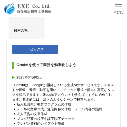
MENU
NEWS
トピックス
Geminiを使って業務を効率化しよう
2025年04月01日
Geminiは、Googleが開発している生成AIのサービスです。テキス
トや画像、音声、動画を用いて、チャット形式で簡単に高度なタス
クを指示できます。Googleアカウントを使えば、すぐに始められ
ます。具体的には、以下のようなシーンで役立ちます。
• 新入社員向け教育プログラムの作成
• メールの文章作成、返信内容の作成、メール内容の要約
• 求人広告の文章作成
• ブログ記事の校正や誤字脱字チェック
• プレゼン資料のレイアウト作成