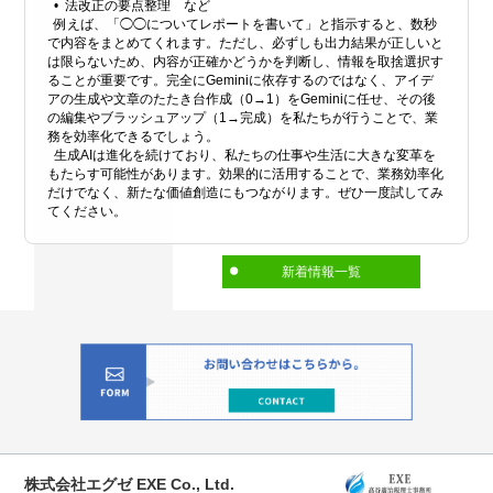
• 法改正の要点整理 など
例えば、「◯◯についてレポートを書いて」と指示すると、数秒
で内容をまとめてくれます。ただし、必ずしも出力結果が正しいと
は限らないため、内容が正確かどうかを判断し、情報を取捨選択す
ることが重要です。完全にGeminiに依存するのではなく、アイデ
アの生成や文章のたたき台作成（0→1）をGeminiに任せ、その後
の編集やブラッシュアップ（1→完成）を私たちが行うことで、業
務を効率化できるでしょう。
生成AIは進化を続けており、私たちの仕事や生活に大きな変革を
もたらす可能性があります。効果的に活用することで、業務効率化
だけでなく、新たな価値創造にもつながります。ぜひ一度試してみ
てください。
新着情報一覧
株式会社エグゼ EXE Co., Ltd.