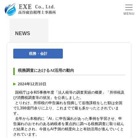
MENU
NEWS
税務・会計
税務調査におけるAI活用の動向
2024年12月10日
国税庁は令和5事務年度「法人税等の調査実績の概要」「所得税及
び消費税調査等の状況」を公表しました。
とりわけ、所得税の申告漏れを指摘して追徴課税をした額は全国
で1,398億円余りに上り、これまでで最も多かったとされていま
す。
去年から本格的に「AI」に申告漏れがあった事例を学習させ、申
告漏れのおそれのある納税者を重点的に調べる税務調査に取り組ん
だ結果とされ、今後もAI予測の精度向上と有効活用が進んでいくと
されています。