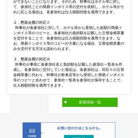
ができないことになります。そのため、幹事社はホテル等に対し
て、参加社ごとの簡易インボイス等の交付を依頼し、ホテル等がそ
れに応じる場合は、各参加社は仕入税額控除を適用できます。
２．懇親会費の対応Ⅱ
幹事社が各参加社に対して、ホテル等から受領した総額の簡易イ
ンボイス等のコピーと、各参加社の負担額を記載した立替金精算書
を交付することで、各参加社は仕入税額控除を適用できます。な
お、簡易インボイス等のコピーが大量になる場合、立替金精算書の
みを交付する方法も認められます。
３．懇親会費の対応Ⅲ
幹事社が事前に各参加社名と負担額を記載した参加社一覧表を作
成し、各参加社に交付していた場合は、各参加社は、対応Ⅱの立替
金精算書に代わり、幹事社が飲食店等から受領した簡易インボイス
等のコピーと合わせて、参加社一覧表を参加社が保存することで、
仕入税額控除を適用できます。
新着情報一覧