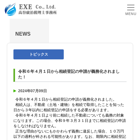
MENU
NEWS
トピックス
令和６年４月１日から相続登記の申請が義務化されまし
た！
2024年07月09日
令和６年４月１日から相続登記の申請が義務化されました。
相続人は、不動産（土地・建物）を相続で取得したことを知った
日から３年以内に相続登記の申請をする必要があります。
令和６年４月１日より前に相続した不動産についても義務の対象
になります。この場合、令和９年３月３１日までに相続登記の申請
をしなければなりません。
正当な理由がないにもかかわらず義務に違反した場合、１０万円
以下の過料が科される可能性があります。なお、期限内に相続登記