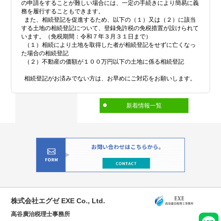
の申請をすることが難しい場合には、一定の手続きにより簡易に義
務を履行することもできます。
また、相続登記を促進するため、以下の（１）又は（２）に該当
する土地の相続登記について、登録免許税の免税措置が設けられて
います。（免税期間：令和７年３月３１日まで）
（１）相続により土地を取得した者が相続登記をせずに亡くなっ
た場合の相続登記
（２）不動産の価額が１００万円以下の土地に係る相続登記
相続登記がお済みでない方は、お早めにご対応をお願いします。
新着情報一覧
株式会社エグゼ EXE Co., Ltd.
高谷廣治税理士事務所