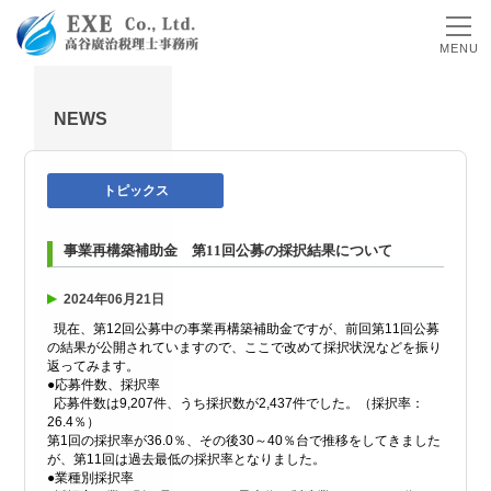
MENU
NEWS
トピックス
事業再構築補助金 第11回公募の採択結果について
2024年06月21日
現在、第12回公募中の事業再構築補助金ですが、前回第11回公募
の結果が公開されていますので、ここで改めて採択状況などを振り
返ってみます。
●応募件数、採択率
応募件数は9,207件、うち採択数が2,437件でした。（採択率：
26.4％）
第1回の採択率が36.0％、その後30～40％台で推移をしてきました
が、第11回は過去最低の採択率となりました。
●業種別採択率