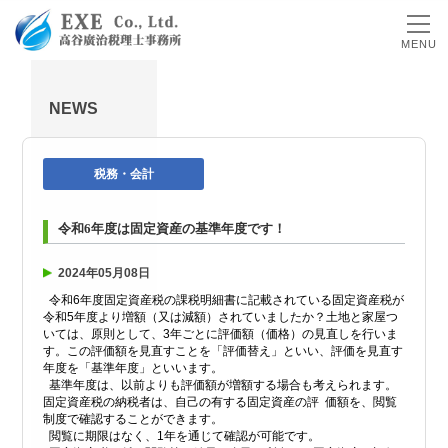
MENU
NEWS
税務・会計
令和6年度は固定資産の基準年度です！
2024年05月08日
令和6年度固定資産税の課税明細書に記載されている固定資産税が
令和5年度より増額（又は減額）されていましたか？土地と家屋つ
いては、原則として、3年ごとに評価額（価格）の見直しを行いま
す。この評価額を見直すことを「評価替え」といい、評価を見直す
年度を「基準年度」といいます。
基準年度は、以前よりも評価額が増額する場合も考えられます。
固定資産税の納税者は、自己の有する固定資産の評 価額を、閲覧
制度で確認することができます。
閲覧に期限はなく、1年を通じて確認が可能です。