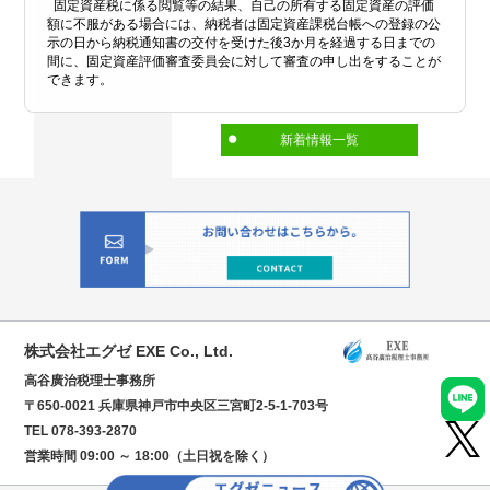
固定資産税に係る閲覧等の結果、自己の所有する固定資産の評価
額に不服がある場合には、納税者は固定資産課税台帳への登録の公
示の日から納税通知書の交付を受けた後3か月を経過する日までの
間に、固定資産評価審査委員会に対して審査の申し出をすることが
できます。
新着情報一覧
株式会社エグゼ EXE Co., Ltd.
高谷廣治税理士事務所
〒650-0021 兵庫県神戸市中央区三宮町2-5-1-703号
TEL 078-393-2870
営業時間 09:00 ～ 18:00（土日祝を除く）