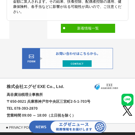
金額に算入されます。その結果、扶養控除、配偶者控除の適用、健
康保険料、各手当などに影響が出る可能性が高いので、ご注意くだ
さい。
新着情報一覧
株式会社エグゼ EXE Co., Ltd.
高谷廣治税理士事務所
〒650-0021 兵庫県神戸市中央区三宮町2-5-1-703号
TEL 078-393-2870
営業時間 09:00 ～ 18:00（土日祝を除く）
■ PRIVACY POLICY