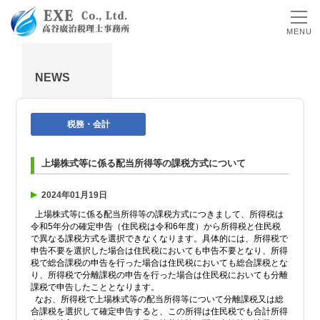
MENU
NEWS
税務・会計
上場株式等に係る配当所得等の課税方式について
2024年01月19日
上場株式等に係る配当所得等の課税方式につきまして、所得税は
令和5年分の確定申告（住民税は令和6年度）から所得税と住民税
で異なる課税方式を選択できなくなります。具体的には、所得税で
申告不要を選択した場合は住民税においても申告不要となり、所得
税で総合課税の申告を行った場合は住民税においても総合課税とな
り、所得税で分離課税の申告を行った場合は住民税においても分離
課税で申告したこととなります。
なお、所得税で上場株式等の配当所得等について分離課税又は総
合課税を選択して確定申告すると、この所得は住民税でも合計所得