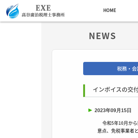
HOME
NEWS
税務・会
インボイスの交
2023年09月15日
令和5年10月か
意点、免税事業者