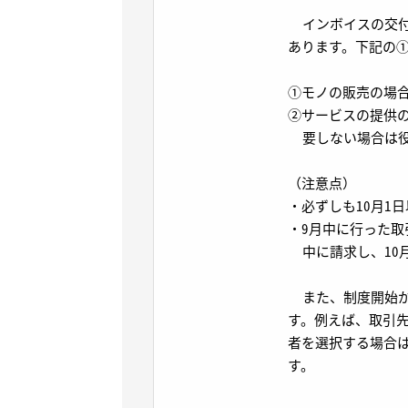
インボイスの交付
あります。下記の①
①モノの販売の場
②サービスの提供
要しない場合は役
（注意点）
・必ずしも10月1
・9月中に行った取
中に請求し、10
また、制度開始が
す。例えば、取引
者を選択する場合
す。