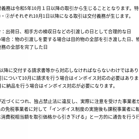
義務は令和5年10月１日以降の取引から生じることとなります。特
・②がそれぞれ10月1日以降になる取引は交付義務が生じます。
合：出荷日、相手方の検収日などの引渡しの日として合理的な日
の場合：物の引渡しを要する場合は目的物の全部を引き渡した日、
務の全部を完了した日
日以降に交付する請求書等から対応しなければならないわけではあ
引について10月に請求を行う場合はインボイス対応の必要はありま
月に納品を行う場合はインボイス対応が必要になります。
近づくにつれ、独占禁止法に違反し、実際に注意を受けた事業者
先の免税事業者に対して「インボイス制度の実施後も課税事業者に
は消費税相当額を取引価格から引き下げる」と一方的に通告を行う