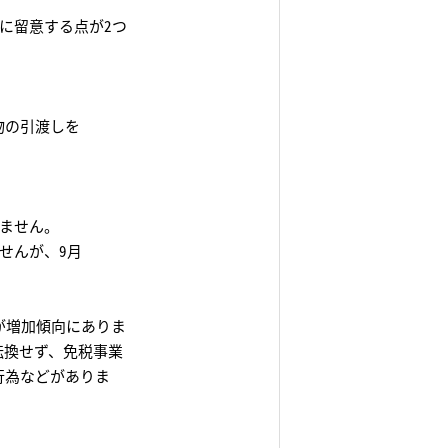
に留意する点が2つ
物の引渡しを
りません。
せんが、9月
が増加傾向にありま
転換せず、免税事業
行為などがありま