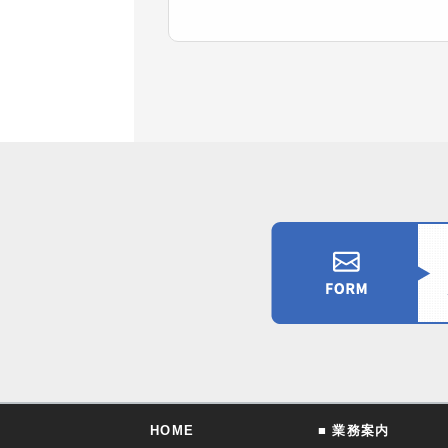
HOME
■ 業務案内