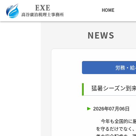
HOME
NEWS
労務・給
猛暑シーズン到
2026年07月06日
今年も全国的に厳
を守るだけでなく