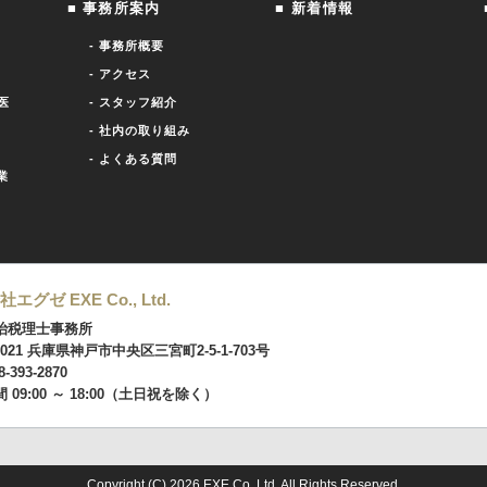
■ 事務所案内
■ 新着情報
- 事務所概要
- アクセス
医
- スタッフ紹介
- 社内の取り組み
- よくある質問
業
エグゼ EXE Co., Ltd.
治税理士事務所
-0021 兵庫県神戸市中央区三宮町2-5-1-703号
8-393-2870
 09:00 ～ 18:00（土日祝を除く）
Copyright (C)
2026 EXE Co.,Ltd. All Rights Reserved.