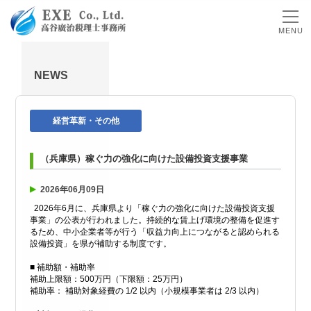
MENU
NEWS
経営革新・その他
（兵庫県）稼ぐ力の強化に向けた設備投資支援事業
2026年06月09日
2026年6月に、兵庫県より「稼ぐ力の強化に向けた設備投資支援
事業」の公表が行われました。持続的な賃上げ環境の整備を促進す
るため、中小企業者等が行う「収益力向上につながると認められる
設備投資」を県が補助する制度です。
■ 補助額・補助率
補助上限額：500万円（下限額：25万円）
補助率： 補助対象経費の 1/2 以内（小規模事業者は 2/3 以内）