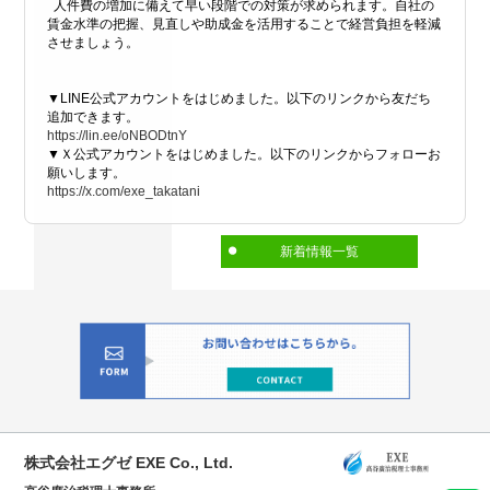
人件費の増加に備えて早い段階での対策が求められます。自社の
賃金水準の把握、見直しや助成金を活用することで経営負担を軽減
させましょう。
▼LINE公式アカウントをはじめました。以下のリンクから友だち
追加できます。
https://lin.ee/oNBODtnY
▼Ｘ公式アカウントをはじめました。以下のリンクからフォローお
願いします。
https://x.com/exe_takatani
新着情報一覧
株式会社エグゼ EXE Co., Ltd.