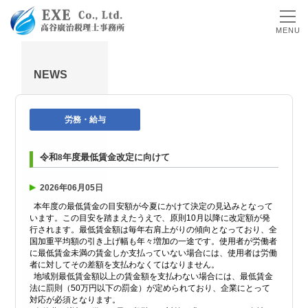
MENU
NEWS
労務・給与
令和8年度最低賃金改定に向けて
2026年06月05日
本年度の最低賃金の目安額が今夏にかけて決定の見込みとなって
います。この目安を踏まえたうえで、原則10月以降に改定額が発
行されます。最低賃金額は毎年右肩上がりの傾向となっており、全
国加重平均額の引き上げ幅も年々増加の一途です。使用者が労働者
に最低賃金未満の賃金しか支払っていない場合には、使用者は労働
者に対してその差額を支払わなくてはなりません。
地域別最低賃金額以上の賃金額を支払わない場合には、最低賃金
法に罰則（50万円以下の罰金）が定められており、企業にとって
対応が必須となります。