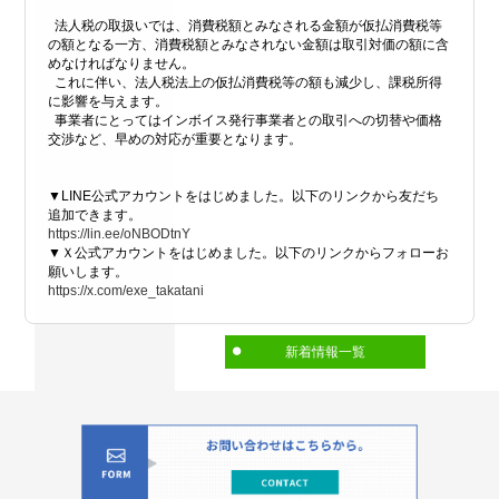
法人税の取扱いでは、消費税額とみなされる金額が仮払消費税等
の額となる一方、消費税額とみなされない金額は取引対価の額に含
めなければなりません。
これに伴い、法人税法上の仮払消費税等の額も減少し、課税所得
に影響を与えます。
事業者にとってはインボイス発行事業者との取引への切替や価格
交渉など、早めの対応が重要となります。
▼LINE公式アカウントをはじめました。以下のリンクから友だち
追加できます。
https://lin.ee/oNBODtnY
▼Ｘ公式アカウントをはじめました。以下のリンクからフォローお
願いします。
https://x.com/exe_takatani
新着情報一覧