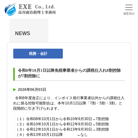
MENU
NEWS
税務・会計
令和8年10月1日以降免税事業者からの課税仕入れ8割控除
が7割控除に
2026年06月03日
令和8年度改正により、インボイス発行事業者以外からの課税仕入
れに係る控除可能割合は、本年10月1日以降「7割・5割・3割」と
段階的に引き下げられます。
（１）令和08年10月1日から令和10年9月30日→7割控除
（２）令和10年10月1日から令和12年9月30日→5割控除
（３）令和12年10月1日から令和13年9月30日→3割控除
（４）令和13年10月1日以降 →なし