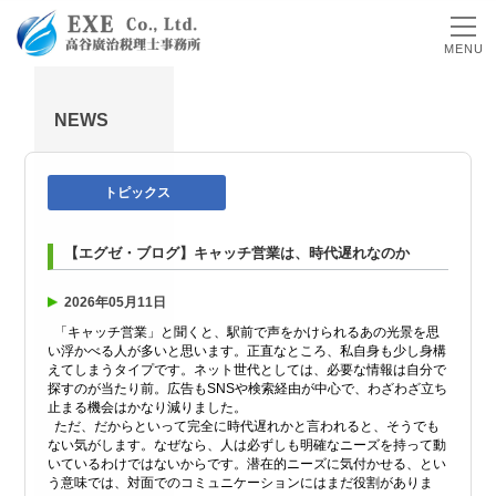
MENU
NEWS
トピックス
【エグゼ・ブログ】キャッチ営業は、時代遅れなのか
2026年05月11日
「キャッチ営業」と聞くと、駅前で声をかけられるあの光景を思
い浮かべる人が多いと思います。正直なところ、私自身も少し身構
えてしまうタイプです。ネット世代としては、必要な情報は自分で
探すのが当たり前。広告もSNSや検索経由が中心で、わざわざ立ち
止まる機会はかなり減りました。
ただ、だからといって完全に時代遅れかと言われると、そうでも
ない気がします。なぜなら、人は必ずしも明確なニーズを持って動
いているわけではないからです。潜在的ニーズに気付かせる、とい
う意味では、対面でのコミュニケーションにはまだ役割がありま