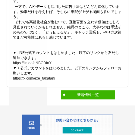
す。
一方で、AIやデータを活用した広告手法はどんどん進化していま
す。効率だけを考えれば、そちらに軍配が上がる場面も多いでしょ
う。
それでも高齢化社会が進む中で、直接言葉を交わす価値はむしろ
見直されていくかもしれません。結局のところ、大事なのは手法そ
のものではなく、「どう伝えるか」。キャッチ営業も、やり方次第
でまだ可能性はあると感じています。
▼LINE公式アカウントをはじめました。以下のリンクから友だち
追加できます。
https://lin.ee/oNBODtnY
▼Ｘ公式アカウントをはじめました。以下のリンクからフォローお
願いします。
https://x.com/exe_takatani
新着情報一覧